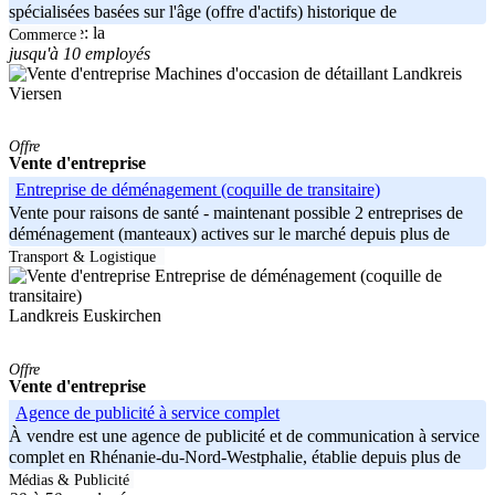
spécialisées basées sur l'âge (offre d'actifs) historique de
l'entreprise: la
Commerce
jusqu'à 10 employés
Landkreis
Viersen
Offre
Vente d'entreprise
Entreprise de déménagement (coquille de transitaire)
Vente pour raisons de santé - maintenant possible 2 entreprises de
déménagement (manteaux) actives sur le marché depuis plus de
100 ans et
Transport & Logistique
Landkreis Euskirchen
Offre
Vente d'entreprise
Agence de publicité à service complet
À vendre est une agence de publicité et de communication à service
complet en Rhénanie-du-Nord-Westphalie, établie depuis plus de
30 ans.
Médias & Publicité