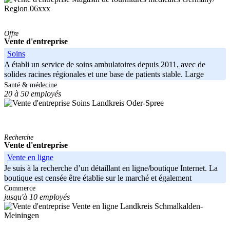
Region 06xxx
Offre
Vente d'entreprise
Soins
A établi un service de soins ambulatoires depuis 2011, avec de
solides racines régionales et une base de patients stable. Large
gamme de
Santé & médecine
20 à 50 employés
Landkreis Oder-Spree
Recherche
Vente d'entreprise
Vente en ligne
Je suis à la recherche d’un détaillant en ligne/boutique Internet. La
boutique est censée être établie sur le marché et également
Commerce
jusqu'à 10 employés
Landkreis Schmalkalden-
Meiningen