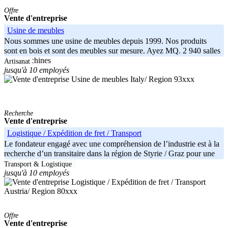
Offre
Vente d'entreprise
Usine de meubles
Nous sommes une usine de meubles depuis 1999. Nos produits
sont en bois et sont des meubles sur mesure. Ayez MQ. 2 940 salles
avec machines
Artisanat
jusqu'à 10 employés
Italy/ Region 93xxx
Recherche
Vente d'entreprise
Logistique / Expédition de fret / Transport
Le fondateur engagé avec une compréhension de l’industrie est à la
recherche d’un transitaire dans la région de Styrie / Graz pour une
Transport & Logistique
jusqu'à 10 employés
Austria/ Region 80xxx
Offre
Vente d'entreprise