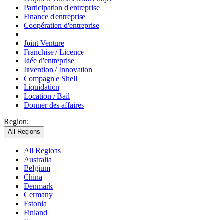
Participation d'entreprise
Finance d'entreprise
Coopération d'entreprise
Joint Venture
Franchise / Licence
Idée d'entreprise
Invention / Innovation
Compagnie Shell
Liquidation
Location / Bail
Donner des affaires
Region:
All Regions
All Regions
Australia
Belgium
China
Denmark
Germany
Estonia
Finland