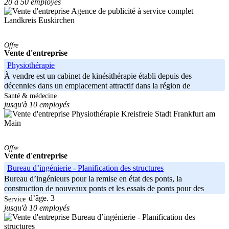
20 à 50 employés
Landkreis Euskirchen
Offre
Vente d'entreprise
Physiothérapie
À vendre est un cabinet de kinésithérapie établi depuis des
décennies dans un emplacement attractif dans la région de
Santé & médecine
jusqu'à 10 employés
Kreisfreie Stadt Frankfurt am
Main
Offre
Vente d'entreprise
Bureau d’ingénierie - Planification des structures
Bureau d’ingénieurs pour la remise en état des ponts, la
construction de nouveaux ponts et les essais de ponts pour des
raisons d’âge. 3
Service
jusqu'à 10 employés