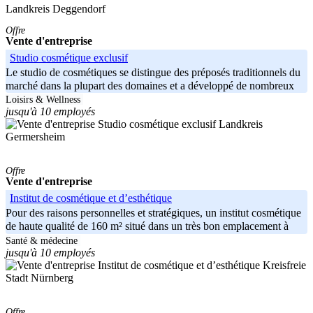
Landkreis Deggendorf
Offre
Vente d'entreprise
Studio cosmétique exclusif
Le studio de cosmétiques se distingue des préposés traditionnels du
marché dans la plupart des domaines et a développé de nombreux
points
Loisirs & Wellness
jusqu'à 10 employés
Landkreis
Germersheim
Offre
Vente d'entreprise
Institut de cosmétique et d’esthétique
Pour des raisons personnelles et stratégiques, un institut cosmétique
de haute qualité de 160 m² situé dans un très bon emplacement à
Santé & médecine
jusqu'à 10 employés
Kreisfreie
Stadt Nürnberg
Offre