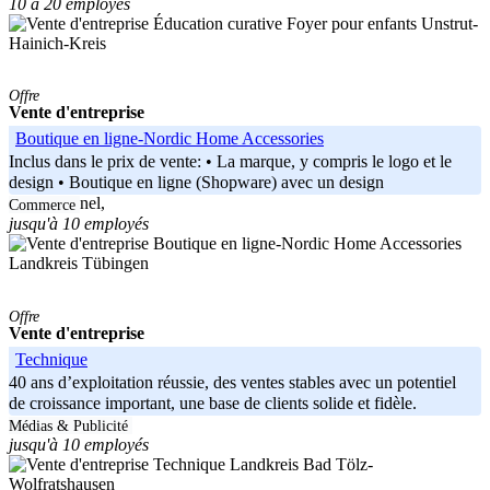
10 à 20 employés
Unstrut-
Hainich-Kreis
Offre
Vente d'entreprise
Boutique en ligne-Nordic Home Accessories
Inclus dans le prix de vente: • La marque, y compris le logo et le
design • Boutique en ligne (Shopware) avec un design
professionnel,
Commerce
jusqu'à 10 employés
Landkreis Tübingen
Offre
Vente d'entreprise
Technique
40 ans d’exploitation réussie, des ventes stables avec un potentiel
de croissance important, une base de clients solide et fidèle.
Médias & Publicité
jusqu'à 10 employés
Landkreis Bad Tölz-
Wolfratshausen