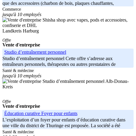
que des accessoires (charbon de bois, plaques chauffantes,
éclairage
Commerce
jusqu'à 10 employés
Landkreis Harburg
Offre
Vente d'entreprise
Studio d’entraînement personnel
Studio d’entraînement personnel Cette offre s’adresse aux
entraîneurs personnels, thérapeutes ou autres prestataires de
services du
Santé & médecine
jusqu'à 10 employés
Alb-Donau-
Kreis
Offre
Vente d'entreprise
Éducation curative Foyer pour enfants
L’exploitation d’un foyer pour enfants d’éducation curative dans
une ville du district de Thuringe est proposée. La société a été
fondée en
Santé & médecine