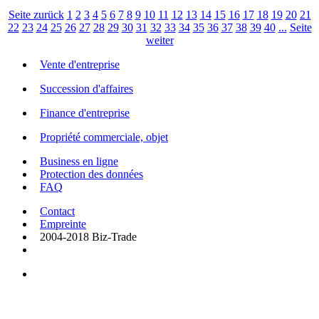
Seite zurück
1
2
3
4
5
6
7
8
9
10
11
12
13
14
15
16
17
18
19
20
21
22
23
24
25
26
27
28
29
30
31
32
33
34
35
36
37
38
39
40
...
Seite
weiter
Vente d'entreprise
Succession d'affaires
Finance d'entreprise
Propriété commerciale, objet
Business en ligne
Protection des données
FAQ
Contact
Empreinte
2004-2018 Biz-Trade