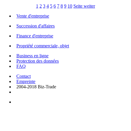
1
2
3
4
5
6
7
8
9
10
Seite weiter
Vente d'entreprise
Succession d'affaires
Finance d'entreprise
Propriété commerciale, objet
Business en ligne
Protection des données
FAQ
Contact
Empreinte
2004-2018 Biz-Trade