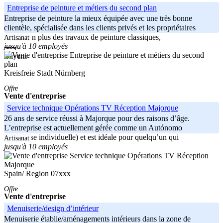
Entreprise de peinture et métiers du second plan
Entreprise de peinture la mieux équipée avec une très bonne
clientèle, spécialisée dans les clients privés et les propriétaires
privés. En plus des travaux de peinture classiques,
Artisanat
jusqu'à 10 employés
-----
Bayern
Kreisfreie Stadt Nürnberg
Offre
Vente d'entreprise
Service technique Opérations TV Réception Majorque
26 ans de service réussi à Majorque pour des raisons d’âge.
L’entreprise est actuellement gérée comme un Autónomo
(entreprise individuelle) et est idéale pour quelqu’un qui
Artisanat
jusqu'à 10 employés
Spain/ Region 07xxx
Offre
Vente d'entreprise
Menuiserie/design d’intérieur
Menuiserie établie/aménagements intérieurs dans la zone de