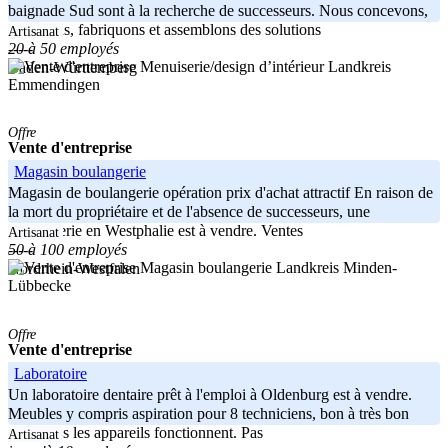
baignade Sud sont à la recherche de successeurs. Nous concevons,
planifions, fabriquons et assemblons des solutions
Artisanat
20 à 50 employés
-----
Landkreis
Baden-Württemberg
Emmendingen
Offre
Vente d'entreprise
Magasin boulangerie
Magasin de boulangerie opération prix d'achat attractif En raison de
la mort du propriétaire et de l'absence de successeurs, une
boulangerie en Westphalie est à vendre. Ventes
Artisanat
50 à 100 employés
-----
Landkreis Minden-
Nordrhein-Westfalen
Lübbecke
Offre
Vente d'entreprise
Laboratoire
Un laboratoire dentaire prêt à l'emploi à Oldenburg est à vendre.
Meubles y compris aspiration pour 8 techniciens, bon à très bon
état. Tous les appareils fonctionnent. Pas
Artisanat