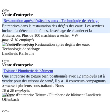
Offre
Vente d'entreprise
Restauration après dégâts des eaux - Technologie de séchage
Entreprises dans la restauration des dégâts des eaux. Les services
incluent la détection de fuites, le séchage de chantier et la
dépollution. Plus de 100 machines à sécher, VW
Artisanat
jusqu'à 10 employés
-----
Baden-Württemberg
Landkreis Karlsruhe
Offre
Vente d'entreprise
Toiture / Plumberie de bâtiment
Une entreprise de toiture bien positionnée avec 12 employés est à
vendre pour des raisons de santé, Il y a 10 couvreurs compagnons,
2 aides et plusieurs sous-traitants. Nous
Artisanat
10 à 20 employés
-----
Landkreis
Hessen
Offenbach
Offre