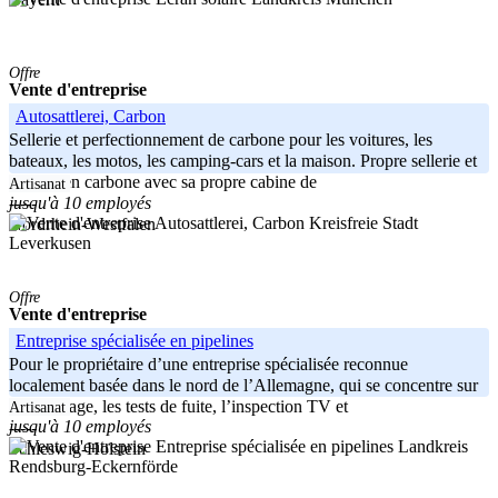
Offre
Vente d'entreprise
Autosattlerei, Carbon
Sellerie et perfectionnement de carbone pour les voitures, les
bateaux, les motos, les camping-cars et la maison. Propre sellerie et
finition en carbone avec sa propre cabine de
Artisanat
jusqu'à 10 employés
-----
Kreisfreie Stadt
Nordrhein-Westfalen
Leverkusen
Offre
Vente d'entreprise
Entreprise spécialisée en pipelines
Pour le propriétaire d’une entreprise spécialisée reconnue
localement basée dans le nord de l’Allemagne, qui se concentre sur
le nettoyage, les tests de fuite, l’inspection TV et
Artisanat
jusqu'à 10 employés
-----
Landkreis
Schleswig-Holstein
Rendsburg-Eckernförde