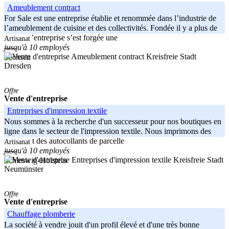
Ameublement contract
For Sale est une entreprise établie et renommée dans l’industrie de
l’ameublement de cuisine et des collectivités. Fondée il y a plus de
15 ans, l’entreprise s’est forgée une
Artisanat
jusqu'à 10 employés
-----
Kreisfreie Stadt
Sachsen
Dresden
Offre
Vente d'entreprise
Entreprises d'impression textile
Nous sommes à la recherche d'un successeur pour nos boutiques en
ligne dans le secteur de l'impression textile. Nous imprimons des
textiles et des autocollants de parcelle
Artisanat
jusqu'à 10 employés
-----
Kreisfreie Stadt
Schleswig-Holstein
Neumünster
Offre
Vente d'entreprise
Chauffage plomberie
La société à vendre jouit d'un profil élevé et d'une très bonne