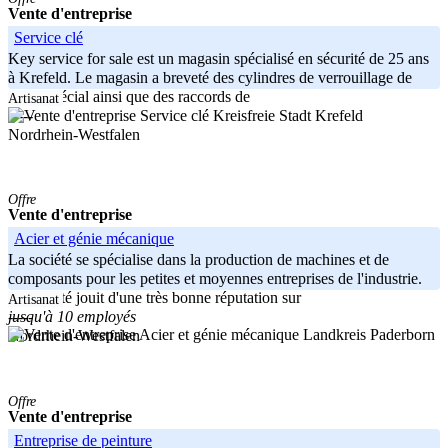
Vente d'entreprise
Service clé
Key service for sale est un magasin spécialisé en sécurité de 25 ans
à Krefeld. Le magasin a breveté des cylindres de verrouillage de
profil spécial ainsi que des raccords de
Artisanat
Kreisfreie Stadt Krefeld
-----
Nordrhein-Westfalen
Offre
Vente d'entreprise
Acier et génie mécanique
La société se spécialise dans la production de machines et de
composants pour les petites et moyennes entreprises de l'industrie.
La société jouit d'une très bonne réputation sur
Artisanat
jusqu'à 10 employés
-----
Landkreis Paderborn
Nordrhein-Westfalen
Offre
Vente d'entreprise
Entreprise de peinture