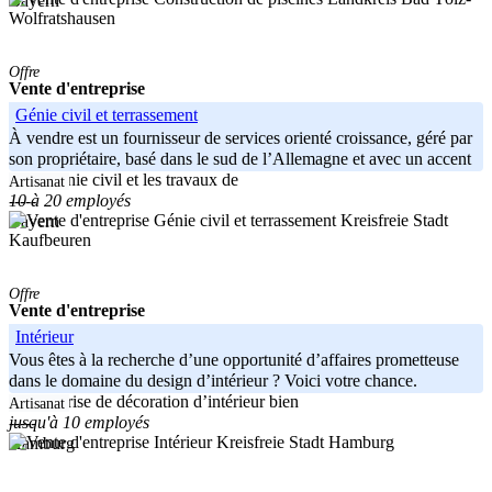
Bayern
Wolfratshausen
Offre
Vente d'entreprise
Génie civil et terrassement
À vendre est un fournisseur de services orienté croissance, géré par
son propriétaire, basé dans le sud de l’Allemagne et avec un accent
sur le génie civil et les travaux de
Artisanat
10 à 20 employés
-----
Kreisfreie Stadt
Bayern
Kaufbeuren
Offre
Vente d'entreprise
Intérieur
Vous êtes à la recherche d’une opportunité d’affaires prometteuse
dans le domaine du design d’intérieur ? Voici votre chance.
L’entreprise de décoration d’intérieur bien
Artisanat
jusqu'à 10 employés
-----
Kreisfreie Stadt Hamburg
Hamburg