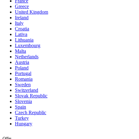
France
Greece
United Kingdom
Ireland
Italy
Croatia
Lativa
Lithuania
Luxembourg
Malta
Netherlands
Austria
Poland
Portugal
Romania
Sweden
Switzerland
Slovak Republic
Slovenia
Spain
Czech Republic
Turkey
Hungary
Offre