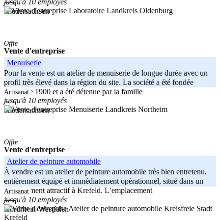
jusqu'à 10 employés
-----
Landkreis Oldenburg
Niedersachsen
Offre
Vente d'entreprise
Menuiserie
Pour la vente est un atelier de menuiserie de longue durée avec un
profil très élevé dans la région du site. La société a été fondée
autour de 1900 et a été détenue par la famille
Artisanat
jusqu'à 10 employés
-----
Landkreis Northeim
Niedersachsen
Offre
Vente d'entreprise
Atelier de peinture automobile
À vendre est un atelier de peinture automobile très bien entretenu,
entièrement équipé et immédiatement opérationnel, situé dans un
emplacement attractif à Krefeld. L’emplacement
Artisanat
jusqu'à 10 employés
-----
Kreisfreie Stadt
Nordrhein-Westfalen
Krefeld