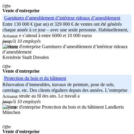
Offre
Vente d'entreprise
Garnitures d’ameublement d’intérieur rideaux d’ameublement
Entre 130 000 € (par an) et 329 000 € de ventes ont été générés
chaque année à ce jour – avec une seule personne. Habituellement,
l’industrie s’attend à entre 6000 et 10 000 euros
Artisanat
jusqu'à 10 employés
-----
Sachsen
Kreisfreie Stadt Dresden
Offre
Vente d'entreprise
Protection du bois et du bâtiment
Rénovation d’immeubles, travaux de peinture, pose de sols,
carrelage, etc. Des clients réguliers depuis des années. L’entreprise
s’est construite au fil des ans. Le travail a
Artisanat
jusqu'à 10 employés
-----
Landkreis
Bayern
München
Offre
Vente d'entreprise