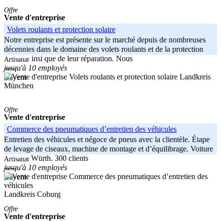
Offre
Vente d'entreprise
Volets roulants et protection solaire
Notre entreprise est présente sur le marché depuis de nombreuses
décennies dans le domaine des volets roulants et de la protection
solaire, ainsi que de leur réparation. Nous
Artisanat
jusqu'à 10 employés
-----
Landkreis
Bayern
München
Offre
Vente d'entreprise
Commerce des pneumatiques d’entretien des véhicules
Entretien des véhicules et négoce de pneus avec la clientèle. Étape
de levage de ciseaux, machine de montage et d’équilibrage. Voiture
d’atelier Würth. 300 clients
Artisanat
jusqu'à 10 employés
-----
Bayern
Landkreis Coburg
Offre
Vente d'entreprise