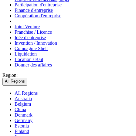
Participation d'entreprise
Finance d'entreprise
Coopération d'entreprise
Joint Venture
Franchise / Licence
Idée d'entreprise
Invention / Innovation
Compagnie Shell
Liquidation
Location / Bail
Donner des affaires
Region:
All Regions
All Regions
Australia
Belgium
China
Denmark
Germany
Estonia
Finland