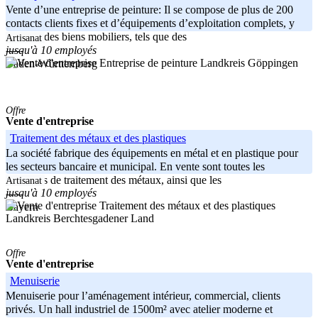
Vente d’une entreprise de peinture: Il se compose de plus de 200
contacts clients fixes et d’équipements d’exploitation complets, y
compris des biens mobiliers, tels que des
Artisanat
jusqu'à 10 employés
-----
Landkreis Göppingen
Baden-Württemberg
Offre
Vente d'entreprise
Traitement des métaux et des plastiques
La société fabrique des équipements en métal et en plastique pour
les secteurs bancaire et municipal. En vente sont toutes les
machines de traitement des métaux, ainsi que les
Artisanat
jusqu'à 10 employés
-----
Bayern
Landkreis Berchtesgadener Land
Offre
Vente d'entreprise
Menuiserie
Menuiserie pour l’aménagement intérieur, commercial, clients
privés. Un hall industriel de 1500m² avec atelier moderne et