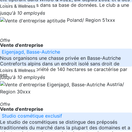
milliers de clients dans sa base de données. Le club a une
Loisirs & Wellness
jusqu'à 10 employés
Poland/ Region 51xxx
Offre
Vente d'entreprise
Eigenjagd, Basse-Autriche
Nous organisons une chasse privée en Basse-Autriche
Contreforts alpins dans un endroit isolé sans droit de
passage. Le propriété de 140 hectares se caractérise par
Loisirs & Wellness
ses
jusqu'à 10 employés
Austria/
Region 30xxx
Offre
Vente d'entreprise
Studio cosmétique exclusif
Le studio de cosmétiques se distingue des préposés
traditionnels du marché dans la plupart des domaines et a