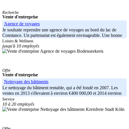
Recherche
Vente d'entreprise
Agence de voyages
Je souhaite reprendre une agence de voyages au bord du lac de
Constance. Un partenariat est également envisageable. Une bonne
clientèle est
Loisirs & Wellness
jusqu'à 10 employés
Bodenseekreis
Offre
Vente d'entreprise
Nettoyage des bâtiments
Le nettoyage du bâtiment rentable, qui a été fondé en 2007. Les
ventes en 2013 s'élevaient à environ €400 000,00 et 2014 environ
350 €,
Service
10 à 20 employés
Kreisfreie Stadt Köln
Offre