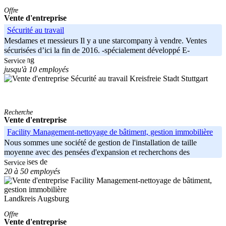
Offre
Vente d'entreprise
Sécurité au travail
Mesdames et messieurs Il y a une starcompany à vendre. Ventes
sécurisées d’ici la fin de 2016. -spécialement développé E-
LEarning
Service
jusqu'à 10 employés
Kreisfreie Stadt Stuttgart
Recherche
Vente d'entreprise
Facility Management-nettoyage de bâtiment, gestion immobilière
Nous sommes une société de gestion de l'installation de taille
moyenne avec des pensées d'expansion et recherchons des
entreprises de
Service
20 à 50 employés
Landkreis Augsburg
Offre
Vente d'entreprise