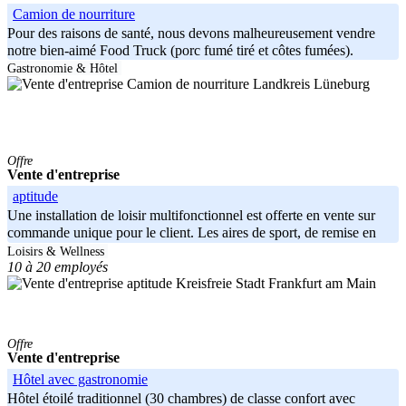
Camion de nourriture
Pour des raisons de santé, nous devons malheureusement vendre
notre bien-aimé Food Truck (porc fumé tiré et côtes fumées).
Depuis le Food
Gastronomie & Hôtel
Landkreis Lüneburg
Offre
Vente d'entreprise
aptitude
Une installation de loisir multifonctionnel est offerte en vente sur
commande unique pour le client. Les aires de sport, de remise en
forme
Loisirs & Wellness
10 à 20 employés
Kreisfreie Stadt Frankfurt am Main
Offre
Vente d'entreprise
Hôtel avec gastronomie
Hôtel étoilé traditionnel (30 chambres) de classe confort avec