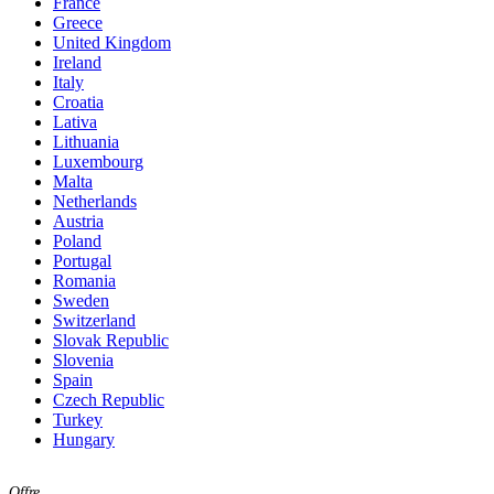
France
Greece
United Kingdom
Ireland
Italy
Croatia
Lativa
Lithuania
Luxembourg
Malta
Netherlands
Austria
Poland
Portugal
Romania
Sweden
Switzerland
Slovak Republic
Slovenia
Spain
Czech Republic
Turkey
Hungary
Offre