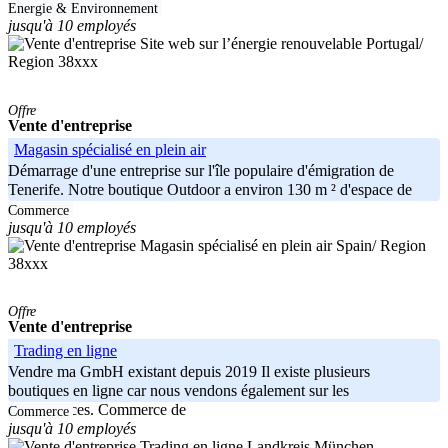
ligne
Energie & Environnement
jusqu'à 10 employés
Portugal/
Region 38xxx
Offre
Vente d'entreprise
Magasin spécialisé en plein air
Démarrage d'une entreprise sur l'île populaire d'émigration de
Tenerife. Notre boutique Outdoor a environ 130 m ² d'espace de
vente, qui
Commerce
jusqu'à 10 employés
Spain/ Region
38xxx
Offre
Vente d'entreprise
Trading en ligne
Vendre ma GmbH existant depuis 2019 Il existe plusieurs
boutiques en ligne car nous vendons également sur les
marketplaces. Commerce de
Commerce
jusqu'à 10 employés
Landkreis München