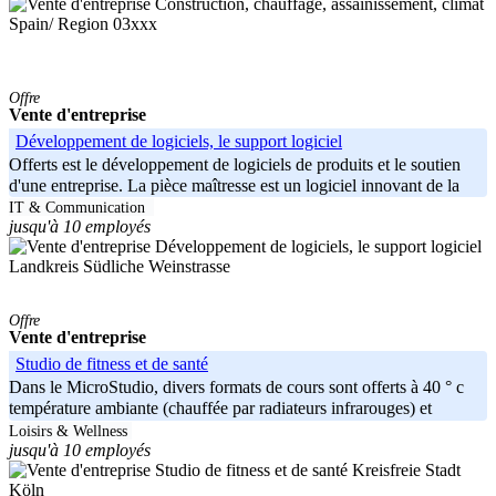
Spain/ Region 03xxx
Offre
Vente d'entreprise
Développement de logiciels, le support logiciel
Offerts est le développement de logiciels de produits et le soutien
d'une entreprise. La pièce maîtresse est un logiciel innovant de la
IT & Communication
jusqu'à 10 employés
Landkreis Südliche Weinstrasse
Offre
Vente d'entreprise
Studio de fitness et de santé
Dans le MicroStudio, divers formats de cours sont offerts à 40 ° c
température ambiante (chauffée par radiateurs infrarouges) et
formation
Loisirs & Wellness
jusqu'à 10 employés
Kreisfreie Stadt
Köln