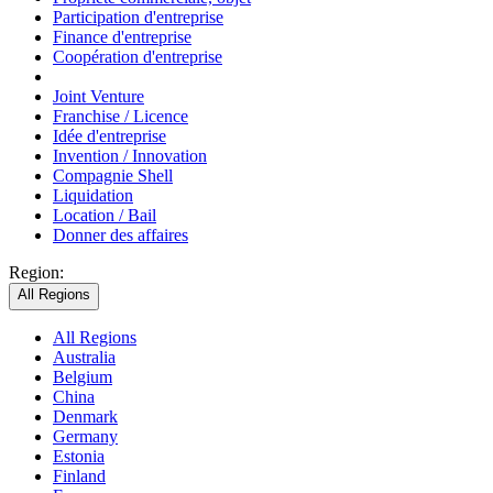
Participation d'entreprise
Finance d'entreprise
Coopération d'entreprise
Joint Venture
Franchise / Licence
Idée d'entreprise
Invention / Innovation
Compagnie Shell
Liquidation
Location / Bail
Donner des affaires
Region:
All Regions
All Regions
Australia
Belgium
China
Denmark
Germany
Estonia
Finland