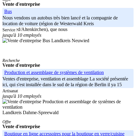
Vente d'entreprise
Bus
Nous vendons un autobus très bien lancé et la compagnie de
location de voiture (région de Westerwald Kreis
Neuwied/Altenkirchen), que nous
Service
jusqu'à 10 employés
Landkreis Neuwied
Recherche
Vente d'entreprise
Production et assemblage de systèmes de ventilation
Ventes d'entreprise, ventilation et assemblage La société présentée
ici, qui s'est installée dans le sud de la région de Berlin il ya 15
Artisanat
jusqu'à 10 employés
Landkreis Dahme-Spreewald
Offre
Vente d'entreprise
Boutique en ligne accessoires pour la boutique en verre/cuisine