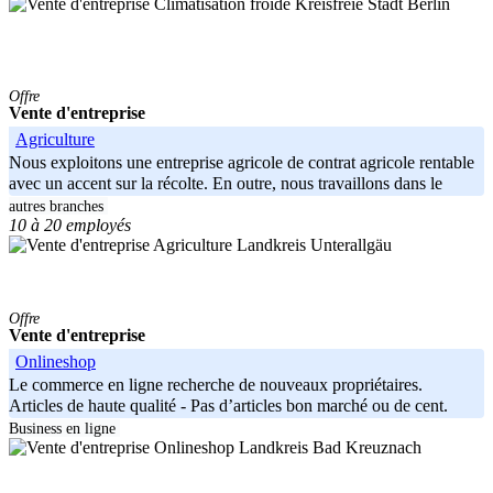
Kreisfreie Stadt Berlin
Offre
Vente d'entreprise
Agriculture
Nous exploitons une entreprise agricole de contrat agricole rentable
avec un accent sur la récolte. En outre, nous travaillons dans le
autres branches
10 à 20 employés
Landkreis Unterallgäu
Offre
Vente d'entreprise
Onlineshop
Le commerce en ligne recherche de nouveaux propriétaires.
Articles de haute qualité - Pas d’articles bon marché ou de cent.
Domaine:
Business en ligne
Landkreis Bad Kreuznach