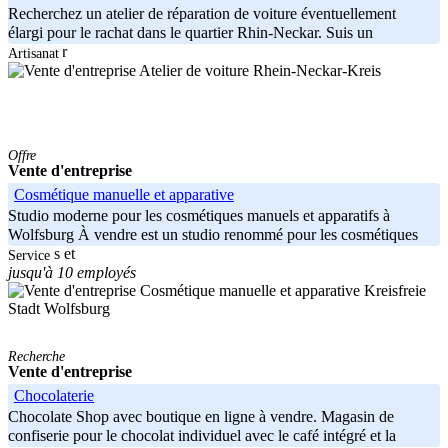
Recherchez un atelier de réparation de voiture éventuellement
élargi pour le rachat dans le quartier Rhin-Neckar. Suis un
ingénieur
Artisanat
Rhein-Neckar-Kreis
Offre
Vente d'entreprise
Cosmétique manuelle et apparative
Studio moderne pour les cosmétiques manuels et apparatifs à
Wolfsburg À vendre est un studio renommé pour les cosmétiques
manuels et
Service
jusqu'à 10 employés
Kreisfreie
Stadt Wolfsburg
Recherche
Vente d'entreprise
Chocolaterie
Chocolate Shop avec boutique en ligne à vendre. Magasin de
confiserie pour le chocolat individuel avec le café intégré et la