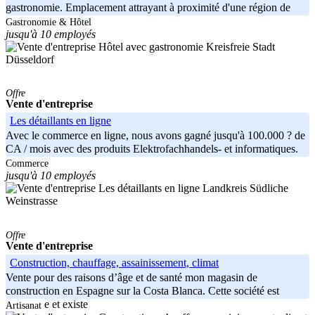
gastronomie. Emplacement attrayant à proximité d'une région de
loisirs, dans
Gastronomie & Hôtel
jusqu'à 10 employés
Kreisfreie Stadt
Düsseldorf
Offre
Vente d'entreprise
Les détaillants en ligne
Avec le commerce en ligne, nous avons gagné jusqu'à 100.000 ? de
CA / mois avec des produits Elektrofachhandels- et informatiques.
Commerce
jusqu'à 10 employés
Landkreis Südliche
Weinstrasse
Offre
Vente d'entreprise
Construction, chauffage, assainissement, climat
Vente pour des raisons d’âge et de santé mon magasin de
construction en Espagne sur la Costa Blanca. Cette société est
autonome et existe
Artisanat