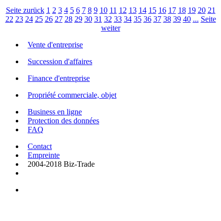
Seite zurück
1
2
3
4
5
6
7
8
9
10
11
12
13
14
15
16
17
18
19
20
21
22
23
24
25
26
27
28
29
30
31
32
33
34
35
36
37
38
39
40
...
Seite
weiter
Vente d'entreprise
Succession d'affaires
Finance d'entreprise
Propriété commerciale, objet
Business en ligne
Protection des données
FAQ
Contact
Empreinte
2004-2018 Biz-Trade