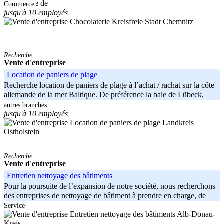
compagnie de
Commerce
jusqu'à 10 employés
Kreisfreie Stadt Chemnitz
Recherche
Vente d'entreprise
Location de paniers de plage
Recherche location de paniers de plage à l’achat / rachat sur la côte
allemande de la mer Baltique. De préférence la baie de Lübeck,
mais
autres branches
jusqu'à 10 employés
Landkreis
Ostholstein
Recherche
Vente d'entreprise
Entretien nettoyage des bâtiments
Pour la poursuite de l’expansion de notre société, nous recherchons
des entreprises de nettoyage de bâtiment à prendre en charge, de
Service
Alb-Donau-
Kreis