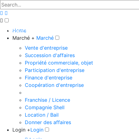
The big marketplace for business
Home
Marché +
Marché
Vente d'entreprise
Succession d'affaires
Propriété commerciale, objet
Participation d'entreprise
Finance d'entreprise
Coopération d'entreprise
Franchise / Licence
Compagnie Shell
Location / Bail
Donner des affaires
Login +
Login