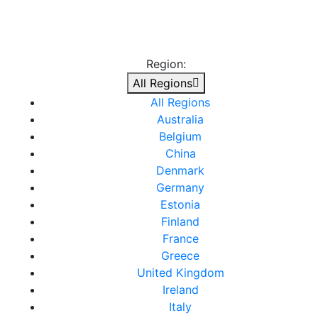
Region:
All Regions
All Regions
Australia
Belgium
China
Denmark
Germany
Estonia
Finland
France
Greece
United Kingdom
Ireland
Italy