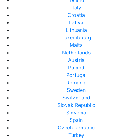
Ireland
Italy
Croatia
Lativa
Lithuania
Luxembourg
Malta
Netherlands
Austria
Poland
Portugal
Romania
Sweden
Switzerland
Slovak Republic
Slovenia
Spain
Czech Republic
Turkey