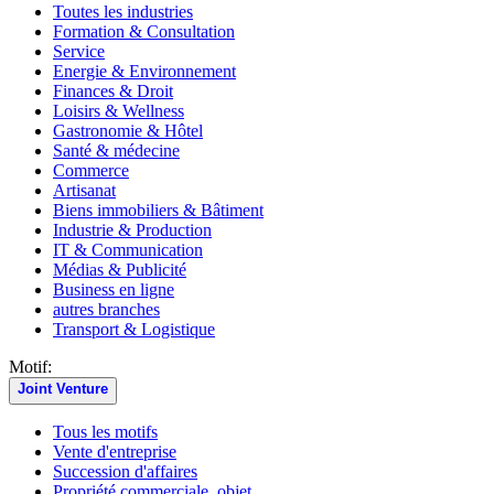
Toutes les industries
Formation & Consultation
Service
Energie & Environnement
Finances & Droit
Loisirs & Wellness
Gastronomie & Hôtel
Santé & médecine
Commerce
Artisanat
Biens immobiliers & Bâtiment
Industrie & Production
IT & Communication
Médias & Publicité
Business en ligne
autres branches
Transport & Logistique
Motif:
Joint Venture
Tous les motifs
Vente d'entreprise
Succession d'affaires
Propriété commerciale, objet