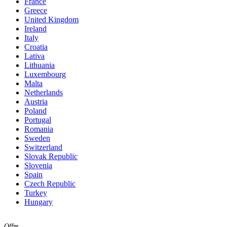
France
Greece
United Kingdom
Ireland
Italy
Croatia
Lativa
Lithuania
Luxembourg
Malta
Netherlands
Austria
Poland
Portugal
Romania
Sweden
Switzerland
Slovak Republic
Slovenia
Spain
Czech Republic
Turkey
Hungary
Offre