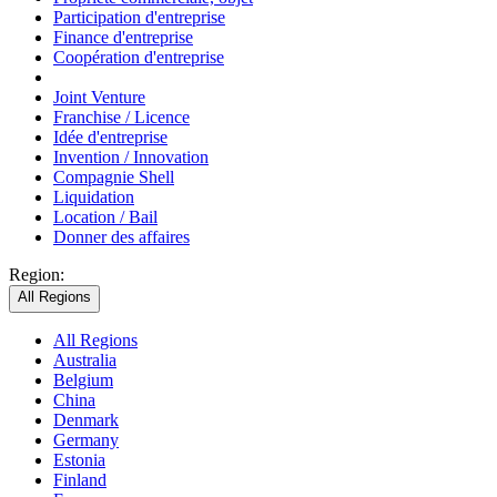
Participation d'entreprise
Finance d'entreprise
Coopération d'entreprise
Joint Venture
Franchise / Licence
Idée d'entreprise
Invention / Innovation
Compagnie Shell
Liquidation
Location / Bail
Donner des affaires
Region:
All Regions
All Regions
Australia
Belgium
China
Denmark
Germany
Estonia
Finland