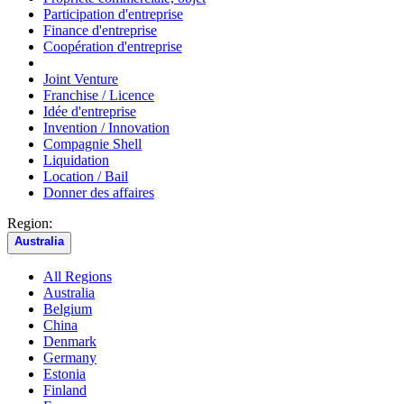
Participation d'entreprise
Finance d'entreprise
Coopération d'entreprise
Joint Venture
Franchise / Licence
Idée d'entreprise
Invention / Innovation
Compagnie Shell
Liquidation
Location / Bail
Donner des affaires
Region:
Australia
All Regions
Australia
Belgium
China
Denmark
Germany
Estonia
Finland