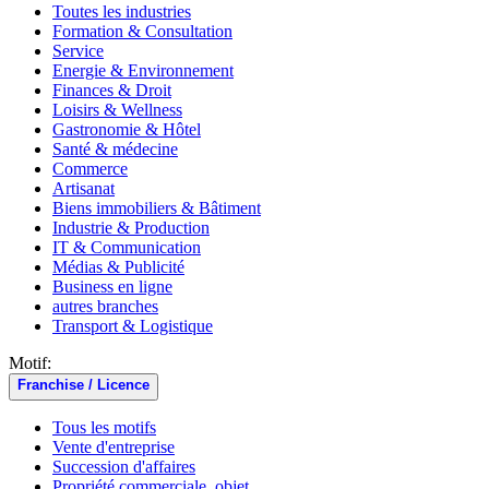
Toutes les industries
Formation & Consultation
Service
Energie & Environnement
Finances & Droit
Loisirs & Wellness
Gastronomie & Hôtel
Santé & médecine
Commerce
Artisanat
Biens immobiliers & Bâtiment
Industrie & Production
IT & Communication
Médias & Publicité
Business en ligne
autres branches
Transport & Logistique
Motif:
Franchise / Licence
Tous les motifs
Vente d'entreprise
Succession d'affaires
Propriété commerciale, objet