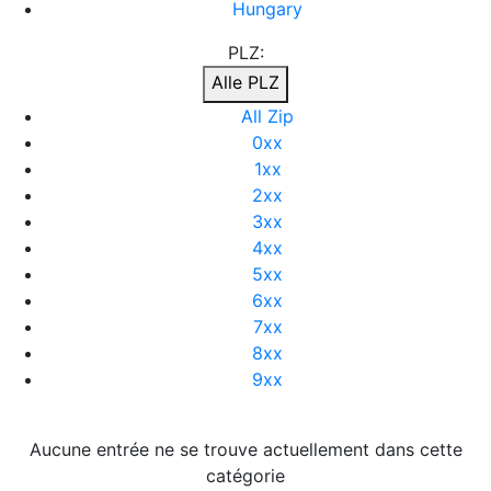
Hungary
PLZ:
Alle PLZ
All Zip
0xx
1xx
2xx
3xx
4xx
5xx
6xx
7xx
8xx
9xx
Aucune entrée ne se trouve actuellement dans cette
catégorie