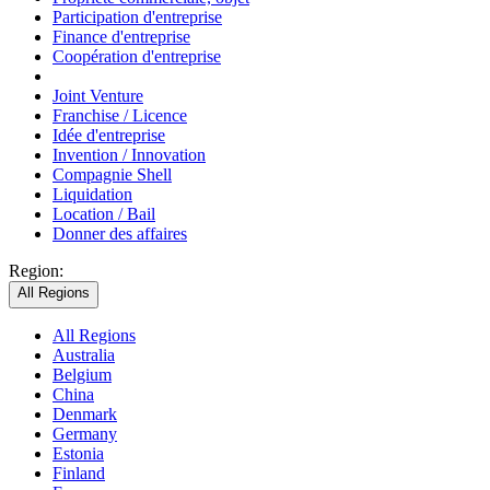
Participation d'entreprise
Finance d'entreprise
Coopération d'entreprise
Joint Venture
Franchise / Licence
Idée d'entreprise
Invention / Innovation
Compagnie Shell
Liquidation
Location / Bail
Donner des affaires
Region:
All Regions
All Regions
Australia
Belgium
China
Denmark
Germany
Estonia
Finland