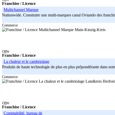
Franchise / Licence
Multichannel Marque
Nationwide. Construire une multi-marques canal Oviando des franchise
Commerce
Main-Kinzig-Kreis
Offre
Franchise / Licence
La chaleur et le cambriolage
Produits de haute technologie de plus en plus prépondérante dans notre
Commerce
Landkreis Herfor
Offre
Franchise / Licence
Comptabilité, bureau de