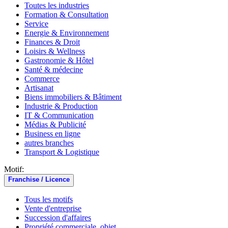
Toutes les industries
Formation & Consultation
Service
Energie & Environnement
Finances & Droit
Loisirs & Wellness
Gastronomie & Hôtel
Santé & médecine
Commerce
Artisanat
Biens immobiliers & Bâtiment
Industrie & Production
IT & Communication
Médias & Publicité
Business en ligne
autres branches
Transport & Logistique
Motif:
Franchise / Licence
Tous les motifs
Vente d'entreprise
Succession d'affaires
Propriété commerciale, objet