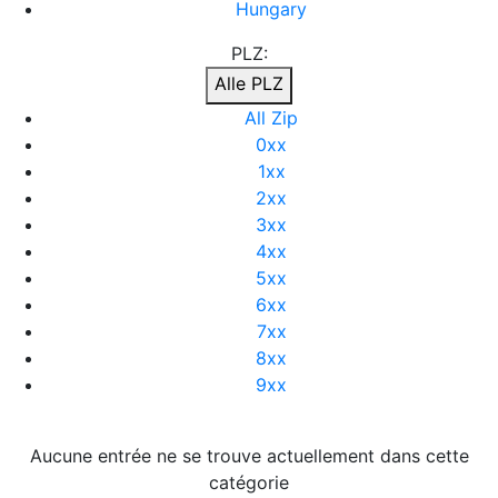
Hungary
PLZ:
Alle PLZ
All Zip
0xx
1xx
2xx
3xx
4xx
5xx
6xx
7xx
8xx
9xx
Aucune entrée ne se trouve actuellement dans cette
catégorie