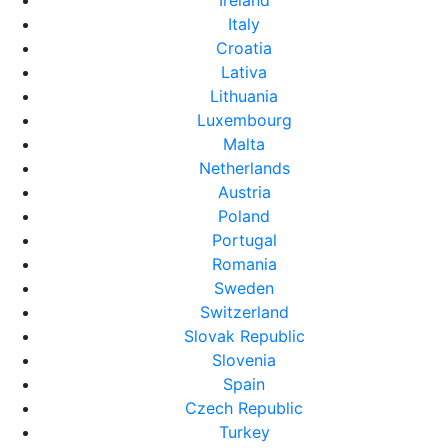
Ireland
Italy
Croatia
Lativa
Lithuania
Luxembourg
Malta
Netherlands
Austria
Poland
Portugal
Romania
Sweden
Switzerland
Slovak Republic
Slovenia
Spain
Czech Republic
Turkey