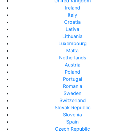
United Kingdom
Ireland
Italy
Croatia
Lativa
Lithuania
Luxembourg
Malta
Netherlands
Austria
Poland
Portugal
Romania
Sweden
Switzerland
Slovak Republic
Slovenia
Spain
Czech Republic