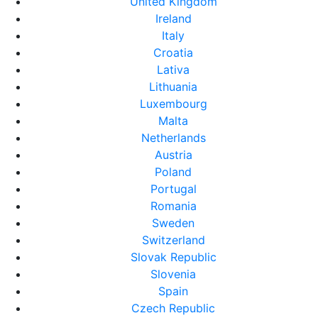
United Kingdom
Ireland
Italy
Croatia
Lativa
Lithuania
Luxembourg
Malta
Netherlands
Austria
Poland
Portugal
Romania
Sweden
Switzerland
Slovak Republic
Slovenia
Spain
Czech Republic