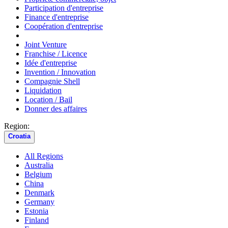
Participation d'entreprise
Finance d'entreprise
Coopération d'entreprise
Joint Venture
Franchise / Licence
Idée d'entreprise
Invention / Innovation
Compagnie Shell
Liquidation
Location / Bail
Donner des affaires
Region:
Croatia
All Regions
Australia
Belgium
China
Denmark
Germany
Estonia
Finland