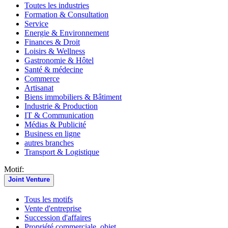
Toutes les industries
Formation & Consultation
Service
Energie & Environnement
Finances & Droit
Loisirs & Wellness
Gastronomie & Hôtel
Santé & médecine
Commerce
Artisanat
Biens immobiliers & Bâtiment
Industrie & Production
IT & Communication
Médias & Publicité
Business en ligne
autres branches
Transport & Logistique
Motif:
Joint Venture
Tous les motifs
Vente d'entreprise
Succession d'affaires
Propriété commerciale, objet