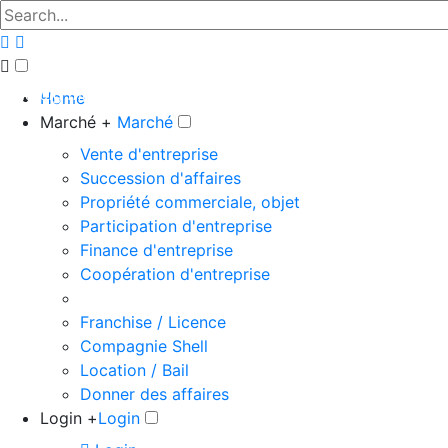
The big marketplace for business
Home
Marché +
Marché
Vente d'entreprise
Succession d'affaires
Propriété commerciale, objet
Participation d'entreprise
Finance d'entreprise
Coopération d'entreprise
Franchise / Licence
Compagnie Shell
Location / Bail
Donner des affaires
Login +
Login