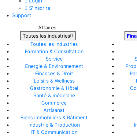
Login
S'inscrire
Support
Affaires:
Toutes les industries
Fina
Toutes les industries
Formation & Consultation
Service
S
Energie & Environnement
Prop
Finances & Droit
Par
Loisirs & Wellness
Gastronomie & Hôtel
Co
Santé & médecine
Commerce
Artisanat
Biens immobiliers & Bâtiment
Industrie & Production
I
IT & Communication