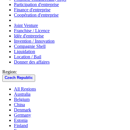
Participation d'entreprise
Finance d'entreprise
Coopération d'entreprise
Joint Venture
Franchise / Licence
Idée d'entreprise
Invention / Innovation
Compagnie Shell
Liquidation
Location / Bail
Donner des affaires
Region:
Czech Republic
All Regions
Australia
Belgium
China
Denmark
Germany
Estonia
Finland