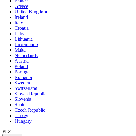
France
Greece
United Kingdom
Ireland
Italy
Croatia
Lativa
Lithuania
Luxembourg
Malta
Netherlands
Austria
Poland
Portugal
Romania
Sweden
Switzerland
Slovak Republic
Slovenia
Spain
Czech Republic
Turkey
Hungary
PLZ: