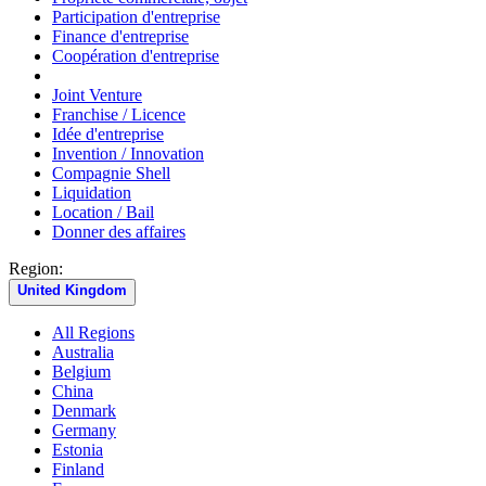
Participation d'entreprise
Finance d'entreprise
Coopération d'entreprise
Joint Venture
Franchise / Licence
Idée d'entreprise
Invention / Innovation
Compagnie Shell
Liquidation
Location / Bail
Donner des affaires
Region:
United Kingdom
All Regions
Australia
Belgium
China
Denmark
Germany
Estonia
Finland