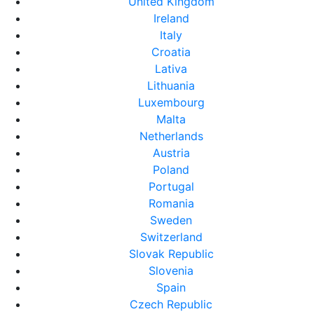
United Kingdom
Ireland
Italy
Croatia
Lativa
Lithuania
Luxembourg
Malta
Netherlands
Austria
Poland
Portugal
Romania
Sweden
Switzerland
Slovak Republic
Slovenia
Spain
Czech Republic