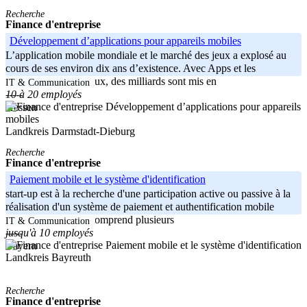
Recherche
Finance d'entreprise
Développement d’applications pour appareils mobiles
L’application mobile mondiale et le marché des jeux a explosé au
cours de ses environ dix ans d’existence. Avec Apps et les
entreprises derrière eux, des milliards sont mis en
IT & Communication
10 à 20 employés
-----
Hessen
Landkreis Darmstadt-Dieburg
Recherche
Finance d'entreprise
Paiement mobile et le système d'identification
start-up est à la recherche d'une participation active ou passive à la
réalisation d'un système de paiement et authentification mobile
roman. Le système comprend plusieurs
IT & Communication
jusqu'à 10 employés
-----
Bayern
Landkreis Bayreuth
Recherche
Finance d'entreprise