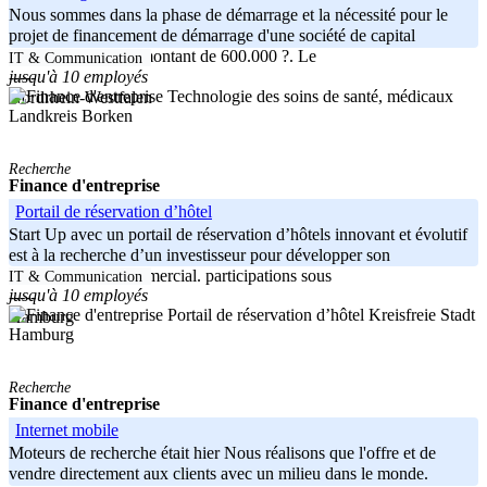
Nous sommes dans la phase de démarrage et la nécessité pour le
projet de financement de démarrage d'une société de capital
bspw.Venture d'un montant de 600.000 ?. Le
IT & Communication
jusqu'à 10 employés
-----
Nordrhein-Westfalen
Landkreis Borken
Recherche
Finance d'entreprise
Portail de réservation d’hôtel
Start Up avec un portail de réservation d’hôtels innovant et évolutif
est à la recherche d’un investisseur pour développer son
développement commercial. participations sous
IT & Communication
jusqu'à 10 employés
-----
Kreisfreie Stadt
Hamburg
Hamburg
Recherche
Finance d'entreprise
Internet mobile
Moteurs de recherche était hier Nous réalisons que l'offre et de
vendre directement aux clients avec un milieu dans le monde.