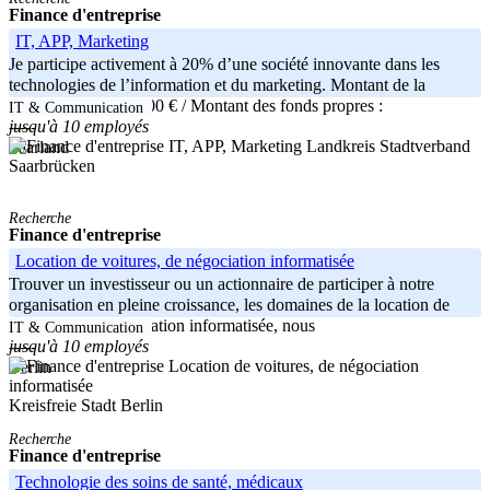
Finance d'entreprise
IT, APP, Marketing
Je participe activement à 20% d’une société innovante dans les
technologies de l’information et du marketing. Montant de la
participation : 100.000 € / Montant des fonds propres :
IT & Communication
jusqu'à 10 employés
-----
Landkreis Stadtverband
Saarland
Saarbrücken
Recherche
Finance d'entreprise
Location de voitures, de négociation informatisée
Trouver un investisseur ou un actionnaire de participer à notre
organisation en pleine croissance, les domaines de la location de
voitures et de négociation informatisée, nous
IT & Communication
jusqu'à 10 employés
-----
Berlin
Kreisfreie Stadt Berlin
Recherche
Finance d'entreprise
Technologie des soins de santé, médicaux