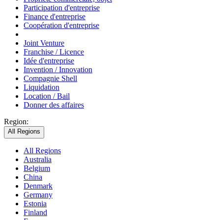
Participation d'entreprise
Finance d'entreprise
Coopération d'entreprise
Joint Venture
Franchise / Licence
Idée d'entreprise
Invention / Innovation
Compagnie Shell
Liquidation
Location / Bail
Donner des affaires
Region:
All Regions
All Regions
Australia
Belgium
China
Denmark
Germany
Estonia
Finland