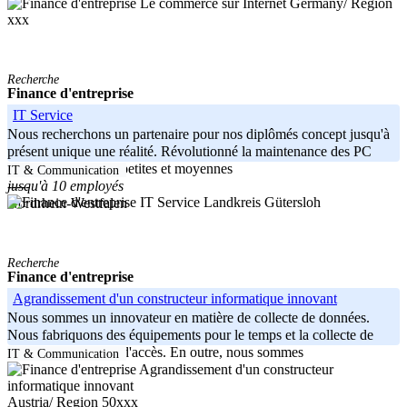
Germany/ Region
xxx
Recherche
Finance d'entreprise
IT Service
Nous recherchons un partenaire pour nos diplômés concept jusqu'à
présent unique une réalité. Révolutionné la maintenance des PC
pour les entreprises petites et moyennes
IT & Communication
jusqu'à 10 employés
-----
Landkreis Gütersloh
Nordrhein-Westfalen
Recherche
Finance d'entreprise
Agrandissement d'un constructeur informatique innovant
Nous sommes un innovateur en matière de collecte de données.
Nous fabriquons des équipements pour le temps et la collecte de
données et contrôle d'accès. En outre, nous sommes
IT & Communication
Austria/ Region 50xxx