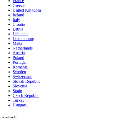
France
Greece
United Kingdom
Ireland
Italy
Croatia
Lativa
Lithuania
Luxembourg
Malta
Netherlands
Austria
Poland
Portugal
Romania
Sweden
Switzerland
Slovak Republic
Slovenia
Spain
Czech Republic
Turkey
Hungary
Recherche