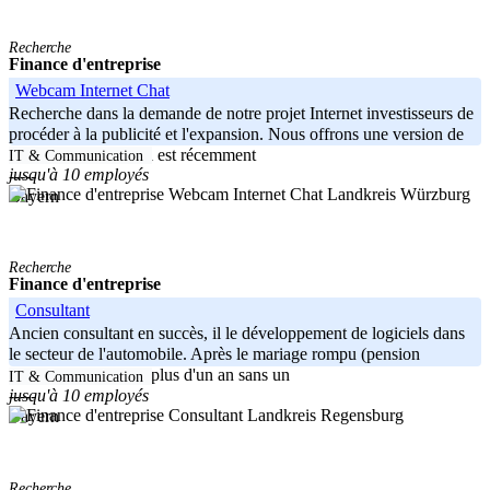
Recherche
Finance d'entreprise
Webcam Internet Chat
Recherche dans la demande de notre projet Internet investisseurs de
procéder à la publicité et l'expansion. Nous offrons une version de
la webcam chats, qui est récemment
IT & Communication
jusqu'à 10 employés
-----
Landkreis Würzburg
Bayern
Recherche
Finance d'entreprise
Consultant
Ancien consultant en succès, il le développement de logiciels dans
le secteur de l'automobile. Après le mariage rompu (pension
alimentaire élevé) et plus d'un an sans un
IT & Communication
jusqu'à 10 employés
-----
Landkreis Regensburg
Bayern
Recherche