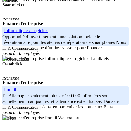
Saarland
Saarbrücken
Recherche
Finance d'entreprise
Informatique / Logiciels
Opportunité d’investissement : une solution logicielle
révolutionnaire pour les ateliers de réparation de smartphones Nous
sommes à la recherche d’un investisseur pour financer
IT & Communication
jusqu'à 10 employés
-----
Landkreis
Niedersachsen
Osnabrück
Recherche
Finance d'entreprise
Portail
En Allemagne seulement, plus de 100 000 infirmières sont
actuellement manquantes, et la tendance est en hausse. Dans de
nombreux pays européens, en particulier les nouveaux États
IT & Communication
jusqu'à 10 employés
-----
Wetteraukreis
Hessen