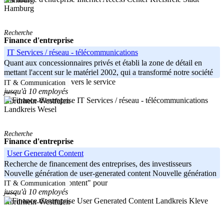
Hamburg
Recherche
Finance d'entreprise
IT Services / réseau - télécommunications
Quant aux concessionnaires privés et établi la zone de détail en
mettant l'accent sur le matériel 2002, qui a transformé notre société
dans le temps, courir vers le service
IT & Communication
jusqu'à 10 employés
-----
Nordrhein-Westfalen
Landkreis Wesel
Recherche
Finance d'entreprise
User Generated Content
Recherche de financement des entreprises, des investisseurs
Nouvelle génération de user-generated content Nouvelle génération
de "user generated content" pour
IT & Communication
jusqu'à 10 employés
-----
Landkreis Kleve
Nordrhein-Westfalen