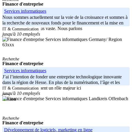
Finance d'entreprise
Services informatiques
Nous sommes actuellement sur la voie de la croissance et sommes à
la recherche de nouveaux fonds pour le financement et la mise en
œuvre d’un projet plus vaste. Nous parlons
IT & Communication
jusqu'à 10 employés
Germany/ Region
63xxx
Recherche
Finance d'entreprise
Services informatiques
J’ai l’intention de fonder une entreprise technologique innovante
dans la région de Hesse. En plus de la numérisation, l’âge et les
avantages de l’IA jouent un rôle majeur ici
IT & Communication
jusqu'à 10 employés
-----
Landkreis Offenbach
Hessen
Recherche
Finance d'entreprise
Développement de logiciels, marketing en ligne