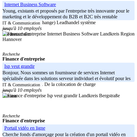
Internet Business Software
Young, existants et proposés par l'entreprise très innovante pour le
marketing et le développement du B2B et B2C très rentable
(nouveaux clients-échange) Leadhandel système
IT & Communication
jusqu'à 10 employés
-----
Landkreis Region
Niedersachsen
Hannover
Recherche
Finance d'entreprise
Isp veut grandir
Bonjour, Nous sommes un fournisseur de services Internet
spécialisée dans les solutions serveur individuel et évolutif pour les
clients commerciaux. De la colocation de charge
IT & Communication
jusqu'à 10 employés
-----
Landkreis Bergstraße
Hessen
Recherche
Finance d'entreprise
Portail vidéo en ligne
Cherche fonds d'amorçage pour la création d'un portail vidéo en