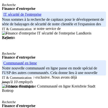
Recherche
Finance d'entreprise
IT sécurité de l'entreprise
Nous sommes à la recherche de capitaux pour le développement de
série de balayages de sécurité de notre clientèle et l'expansion des
ventes. Développé par notre service de
IT & Communication
Landkreis
-----
Kelheim
Bayern
Recherche
Finance d'entreprise
Communauté en ligne
Notre nouvelle communauté en ligne passe en mode spécial de
l'USP des autres communautés. Cela donne lieu à une nouvelle
communauté en ligne exclusive. Nous avons déjà
IT & Communication
jusqu'à 10 employés
-----
Kreisfreie Stadt
Nordrhein-Westfalen
Bottrop
Recherche
Finance d'entreprise