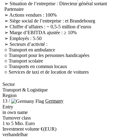
➢ Situation de l’entreprise : Directeur général sortant
Partenaire
➢ Actions vendues : 100%
➢ Siège social de l’entreprise : et Brandebourg
➢ Chiffre d’affaires : ~ 0,5-5 million d’euros
➢ Marge d’EBITDA ajustée : ≥ 10%
➢ Employés : 5-50
➢ Secteurs d’activité :
○ Transport en ambulance
○ Transport pour les personnes handicapées
○ Transport scolaire
○ Transports en commun locaux
○ Services de taxi et de location de voitures
Sector
Transport & Logistique
Region
13 /
Germany
Entry
in own name
Turnover class
1 to 5 Mio. Euro
Investment volume €(EUR)
verhandelbar