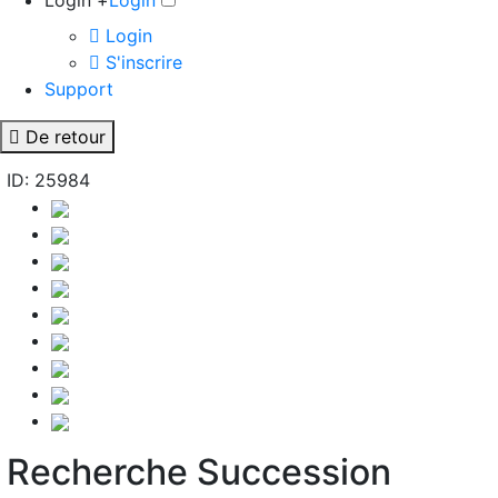
Login +
Login
Login
S'inscrire
Support
De retour
ID: 25984
Recherche Succession