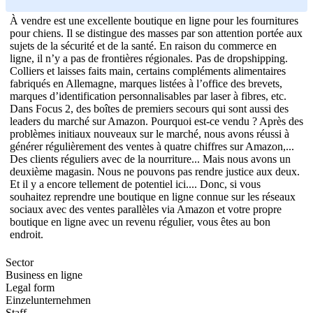
À vendre est une excellente boutique en ligne pour les fournitures
pour chiens. Il se distingue des masses par son attention portée aux
sujets de la sécurité et de la santé. En raison du commerce en
ligne, il n’y a pas de frontières régionales. Pas de dropshipping.
Colliers et laisses faits main, certains compléments alimentaires
fabriqués en Allemagne, marques listées à l’office des brevets,
marques d’identification personnalisables par laser à fibres, etc.
Dans Focus 2, des boîtes de premiers secours qui sont aussi des
leaders du marché sur Amazon. Pourquoi est-ce vendu ? Après des
problèmes initiaux nouveaux sur le marché, nous avons réussi à
générer régulièrement des ventes à quatre chiffres sur Amazon,...
Des clients réguliers avec de la nourriture... Mais nous avons un
deuxième magasin. Nous ne pouvons pas rendre justice aux deux.
Et il y a encore tellement de potentiel ici.... Donc, si vous
souhaitez reprendre une boutique en ligne connue sur les réseaux
sociaux avec des ventes parallèles via Amazon et votre propre
boutique en ligne avec un revenu régulier, vous êtes au bon
endroit.
Sector
Business en ligne
Legal form
Einzelunternehmen
Staff