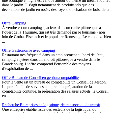
une boutique en ligne est vendue autour du thème du métal et du feu
dans le jardin. Il s’agit notamment de produits tels que des
décorations de jardin en rosée, des foyers, du charbon de bois, de la
...
Offre Camping
À vendre est un camping spacieux dans un cadre pittoresque à
l’ouest de la Thuringe, qui est très demandé par le tourisme - non
loin de Gotha, Eisenach et le populaire Rennsteig. Le complexe bien
...
Offre Gastronomie avec camping
Restaurant très fréquenté dans un emplacement au bord de l’eau,
camping et jetées dans un endroit pittoresque à vendre dans le
Brandebourg. L’offre comprend l’ensemble des moyens
d’exploitation de ...
Offre Bureau de Conseil en gestion/comptabilité
Pour la vente est un bureau de comptabilité un Conseil de gestion.
Le portefeuille de services comprend la préparation de la
comptabilité continue, la préparation des salaires actuels, le Conseil
en ...
Recherche Entreprises de logistique, de transport ou de transit
Une entreprise établie issue des secteurs de la logistique, du