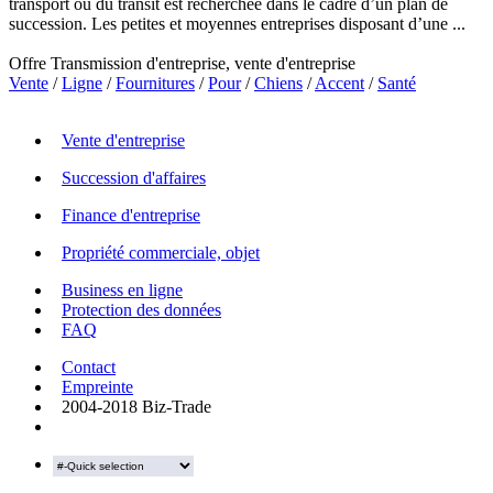
transport ou du transit est recherchée dans le cadre d’un plan de
succession. Les petites et moyennes entreprises disposant d’une ...
Offre Transmission d'entreprise, vente d'entreprise
Vente
/
Ligne
/
Fournitures
/
Pour
/
Chiens
/
Accent
/
Santé
Vente d'entreprise
Succession d'affaires
Finance d'entreprise
Propriété commerciale, objet
Business en ligne
Protection des données
FAQ
Contact
Empreinte
2004-2018 Biz-Trade