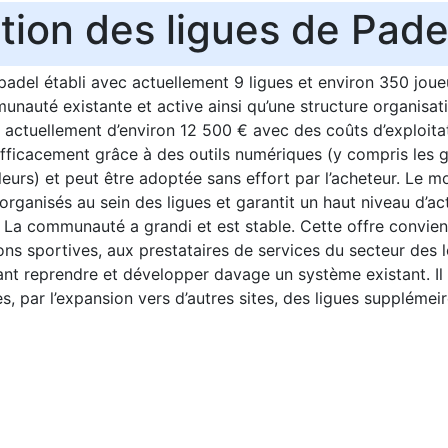
tion des ligues de Pade
adel établi avec actuellement 9 ligues et environ 350 joueu
munauté existante et active ainsi qu’une structure organisati
 actuellement d’environ 12 500 € avec des coûts d’exploitati
 efficacement grâce à des outils numériques (y compris les
bleurs) et peut être adoptée sans effort par l’acheteur. Le 
rganisés au sein des ligues et garantit un haut niveau d’acti
. La communauté a grandi et est stable. Cette offre convien
ions sportives, aux prestataires de services du secteur des l
nt reprendre et développer davage un système existant. Il 
es, par l’expansion vers d’autres sites, des ligues supplémei