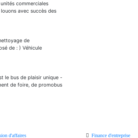
 unités commerciales
us louons avec succès des
 nettoyage de
sé de : ) Véhicule
 le bus de plaisir unique -
ement de foire, de promobus
ion d'affaires
Finance d'entreprise