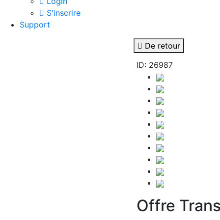
Login
S'inscrire
Support
De retour
ID: 26987
Offre Trans