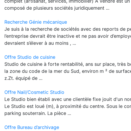
complet (artisanat, services, immobilier) À vendre est un
composé de plusieurs sociétés juridiquement ...
Recherche Génie mécanique
Je suis à la recherche de sociétés avec des reports de p
l’entreprise devrait être inactive et ne pas avoir d’emplo
devraient s’élever à au moins , ...
Offre Studio de cuisine
Studio de cuisine à forte rentabilité, ans sur place, très
la zone du code de la mer du Sud, environ m ² de surfac
z.Zt. équipé de ...
Offre Nail/Cosmetic Studio
Le Studio bien établi avec une clientèle fixe jouit d'un n
Le Studio est loué (m), à proximité du centre. Sous le c
parking souterrain. La pièce ...
Offre Bureau d’archivage