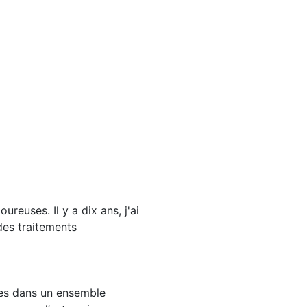
reuses. Il y a dix ans, j'ai
 des traitements
tes dans un ensemble