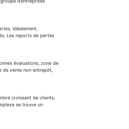
 groupe d’entreprises
ertes. Idéalement,
yés. Les reports de pertes
 bonnes évaluations, zone de
e de vente non entrepôt,
ombre croissant de clients.
omplexe se trouve un