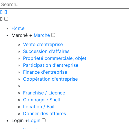
The big marketplace for business
Home
Marché +
Marché
Vente d'entreprise
Succession d'affaires
Propriété commerciale, objet
Participation d'entreprise
Finance d'entreprise
Coopération d'entreprise
Franchise / Licence
Compagnie Shell
Location / Bail
Donner des affaires
Login +
Login