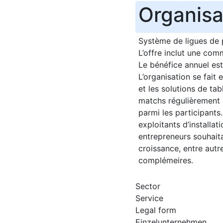
Organisa
Système de ligues de p
L’offre inclut une com
Le bénéfice annuel est
L’organisation se fait
et les solutions de ta
matchs régulièrement o
parmi les participants
exploitants d’installat
entrepreneurs souhaita
croissance, entre autr
complémeires.
Sector
Service
Legal form
Einzelunternehmen