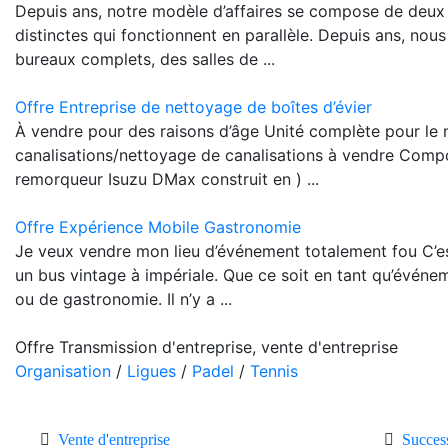
Depuis ans, notre modèle d’affaires se compose de deux
distinctes qui fonctionnent en parallèle. Depuis ans, no
bureaux complets, des salles de ...
Offre Entreprise de nettoyage de boîtes d’évier
À vendre pour des raisons d’âge Unité complète pour le
canalisations/nettoyage de canalisations à vendre Compo
remorqueur Isuzu DMax construit en ) ...
Offre Expérience Mobile Gastronomie
Je veux vendre mon lieu d’événement totalement fou C’est
un bus vintage à impériale. Que ce soit en tant qu’évén
ou de gastronomie. Il n’y a ...
Offre Transmission d'entreprise, vente d'entreprise
Organisation
/
Ligues
/
Padel
/
Tennis
Vente d'entreprise
Success