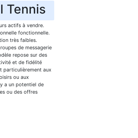
l Tennis
rs actifs à vendre.
onnelle fonctionnelle.
on très faibles.
 groupes de messagerie
modèle repose sur des
vité et de fidélité
t particulièrement aux
oisirs ou aux
y a un potentiel de
res ou des offres