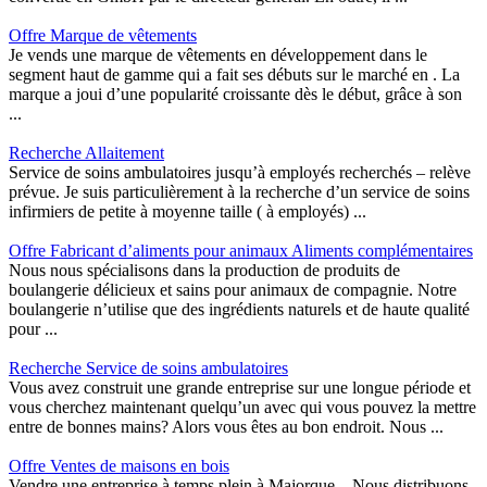
Offre Marque de vêtements
Je vends une marque de vêtements en développement dans le
segment haut de gamme qui a fait ses débuts sur le marché en . La
marque a joui d’une popularité croissante dès le début, grâce à son
...
Recherche Allaitement
Service de soins ambulatoires jusqu’à employés recherchés – relève
prévue. Je suis particulièrement à la recherche d’un service de soins
infirmiers de petite à moyenne taille ( à employés) ...
Offre Fabricant d’aliments pour animaux Aliments complémentaires
Nous nous spécialisons dans la production de produits de
boulangerie délicieux et sains pour animaux de compagnie. Notre
boulangerie n’utilise que des ingrédients naturels et de haute qualité
pour ...
Recherche Service de soins ambulatoires
Vous avez construit une grande entreprise sur une longue période et
vous cherchez maintenant quelqu’un avec qui vous pouvez la mettre
entre de bonnes mains? Alors vous êtes au bon endroit. Nous ...
Offre Ventes de maisons en bois
Vendre une entreprise à temps plein à Majorque... Nous distribuons