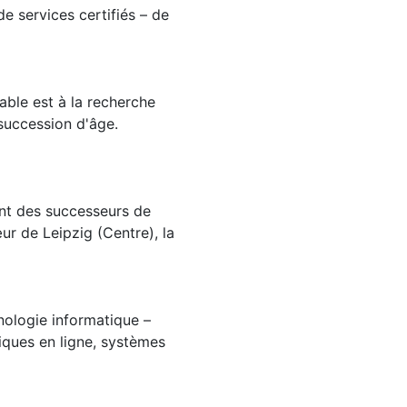
e services certifiés – de
able est à la recherche
 succession d'âge.
ent des successeurs de
œur de Leipzig (Centre), la
chnologie informatique –
ques en ligne, systèmes