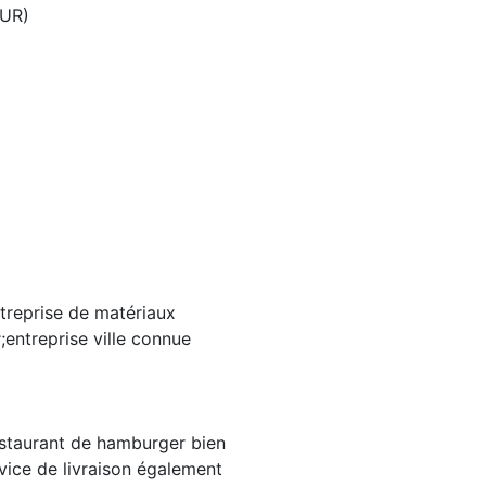
EUR)
ntreprise de matériaux
;entreprise ville connue
estaurant de hamburger bien
vice de livraison également