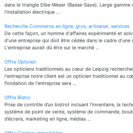
dans le triangle Elbe-Weser (Basse-Saxe). Large gamme d
l’installation électrique ...
Recherche Commerce en ligne, gros, artisanat, services
De cette façon, un homme d'affaires expérimenté et solv
d'une entreprise qui doit être cédée dans le cadre d'une
L'entreprise aurait dû être sur le marché ...
Offre Opticien
Les opticiens traditionnels au cœur de Leipzig recherch
l'entreprise notre client est un opticien traditionnel au c
Fondation de l'entreprise sera ...
Offre Bistro
Prise de contrôle d’un bistrot incluant l’inventaire, la te
système de point de vente, système de commande, bouti
d’écrans, marketing en ligne, médias ...
Offre Gestion immobilière