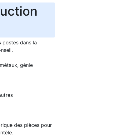
ruction
s postes dans la
nseil.
 métaux, génie
autres
abrique des pièces pour
ntèle.