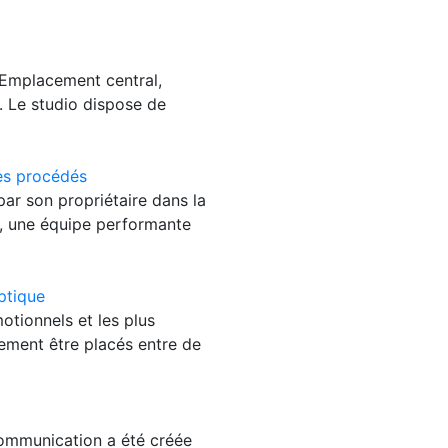
 Emplacement central,
s. Le studio dispose de
des procédés
par son propriétaire dans la
, une équipe performante
ptique
motionnels et les plus
ement être placés entre de
communication a été créée