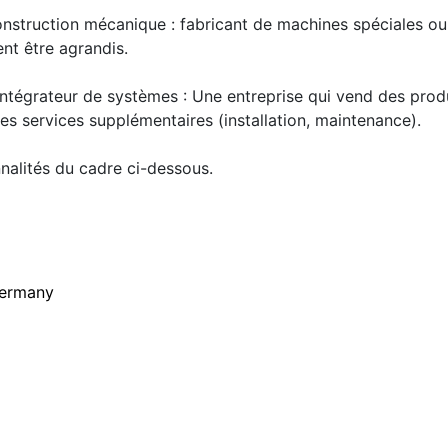
construction mécanique : fabricant de machines spéciales 
ent être agrandis.
tégrateur de systèmes : Une entreprise qui vend des produi
s services supplémentaires (installation, maintenance).
nalités du cadre ci-dessous.
ermany