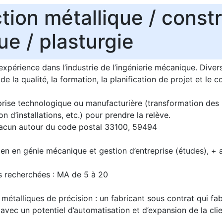
tion métallique / const
e / plasturgie
expérience dans l’industrie de l’ingénierie mécanique. Diver
de la qualité, la formation, la planification de projet et le co
rise technologique ou manufacturière (transformation des
 d’installations, etc.) pour prendre la relève.
hacun autour du code postal 33100, 59494
cien en génie mécanique et gestion d’entreprise (études), + 
s recherchées : MA de 5 à 20
 métalliques de précision : un fabricant sous contrat qui f
 avec un potentiel d’automatisation et d’expansion de la clie