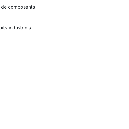
ou de composants
ts industriels