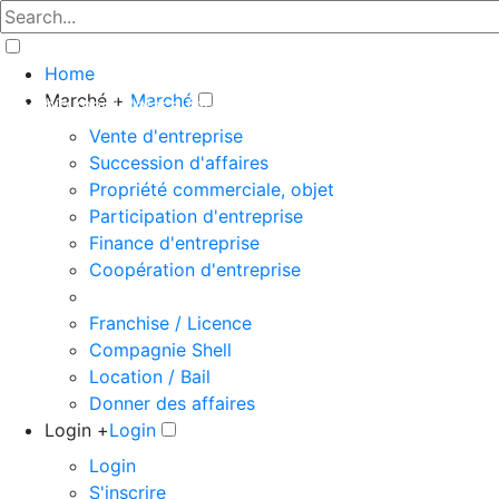
Home
Marché +
Marché
The big marketplace for business
Vente d'entreprise
Succession d'affaires
Propriété commerciale, objet
Participation d'entreprise
Finance d'entreprise
Coopération d'entreprise
Franchise / Licence
Compagnie Shell
Location / Bail
Donner des affaires
Login +
Login
Login
S'inscrire