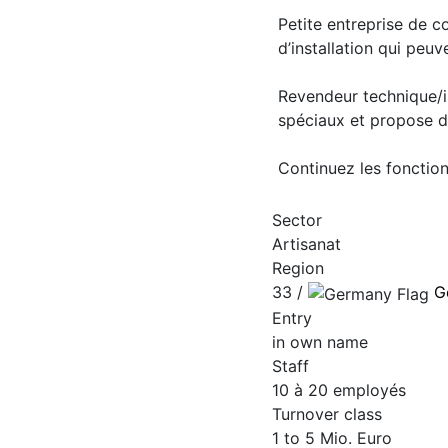
Petite entreprise de 
d’installation qui peuv
Revendeur technique/in
spéciaux et propose de
Continuez les fonction
Sector
Artisanat
Region
33 /
G
Entry
in own name
Staff
10 à 20 employés
Turnover class
1 to 5 Mio. Euro