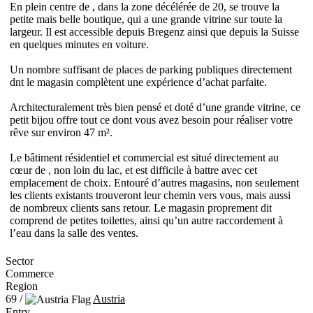
En plein centre de , dans la zone décélérée de 20, se trouve la
petite mais belle boutique, qui a une grande vitrine sur toute la
largeur. Il est accessible depuis Bregenz ainsi que depuis la Suisse
en quelques minutes en voiture.
Un nombre suffisant de places de parking publiques directement
dnt le magasin complètent une expérience d’achat parfaite.
Architecturalement très bien pensé et doté d’une grande vitrine, ce
petit bijou offre tout ce dont vous avez besoin pour réaliser votre
rêve sur environ 47 m².
Le bâtiment résidentiel et commercial est situé directement au
cœur de , non loin du lac, et est difficile à battre avec cet
emplacement de choix. Entouré d’autres magasins, non seulement
les clients existants trouveront leur chemin vers vous, mais aussi
de nombreux clients sans retour. Le magasin proprement dit
comprend de petites toilettes, ainsi qu’un autre raccordement à
l’eau dans la salle des ventes.
Sector
Commerce
Region
69 /
Austria
Entry