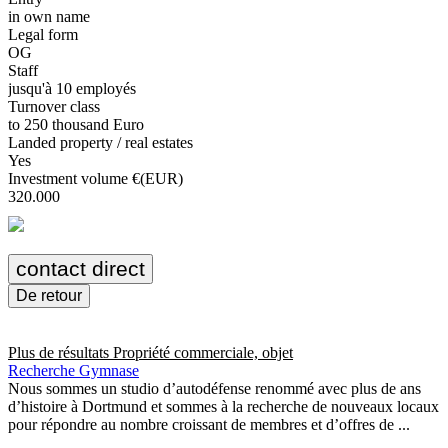
in own name
Legal form
OG
Staff
jusqu'à 10 employés
Turnover class
to 250 thousand Euro
Landed property / real estates
Yes
Investment volume €(EUR)
320.000
contact direct
De retour
Plus de résultats
Propriété commerciale, objet
Recherche Gymnase
Nous sommes un studio d’autodéfense renommé avec plus de ans
d’histoire à Dortmund et sommes à la recherche de nouveaux locaux
pour répondre au nombre croissant de membres et d’offres de ...