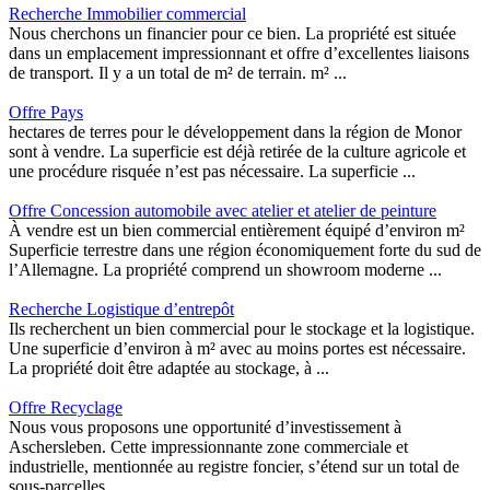
Recherche Immobilier commercial
Nous cherchons un financier pour ce bien. La propriété est située
dans un emplacement impressionnant et offre d’excellentes liaisons
de transport. Il y a un total de m² de terrain. m² ...
Offre Pays
hectares de terres pour le développement dans la région de Monor
sont à vendre. La superficie est déjà retirée de la culture agricole et
une procédure risquée n’est pas nécessaire. La superficie ...
Offre Concession automobile avec atelier et atelier de peinture
À vendre est un bien commercial entièrement équipé d’environ m²
Superficie terrestre dans une région économiquement forte du sud de
l’Allemagne. La propriété comprend un showroom moderne ...
Recherche Logistique d’entrepôt
Ils recherchent un bien commercial pour le stockage et la logistique.
Une superficie d’environ à m² avec au moins portes est nécessaire.
La propriété doit être adaptée au stockage, à ...
Offre Recyclage
Nous vous proposons une opportunité d’investissement à
Aschersleben. Cette impressionnante zone commerciale et
industrielle, mentionnée au registre foncier, s’étend sur un total de
sous-parcelles. ...