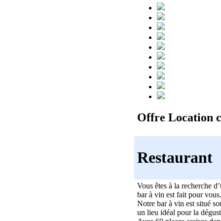
Offre Location 
Restaurant
Vous êtes à la recherche d’
bar à vin est fait pour vous
Notre bar à vin est situé 
un lieu idéal pour la dégust