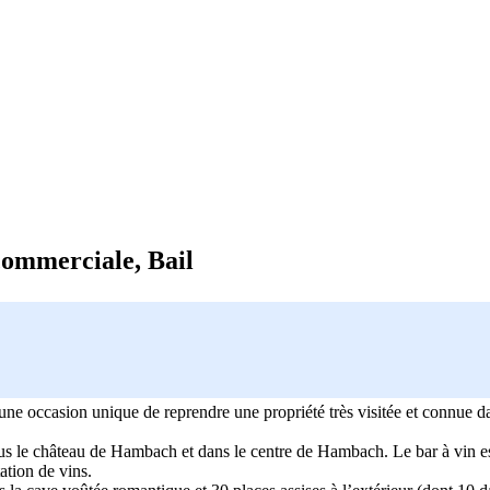
commerciale, Bail
une occasion unique de reprendre une propriété très visitée et connue da
.
sous le château de Hambach et dans le centre de Hambach. Le bar à vin e
ation de vins.