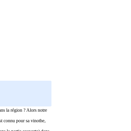
ns la région ? Alors notre
st connu pour sa vinothe,