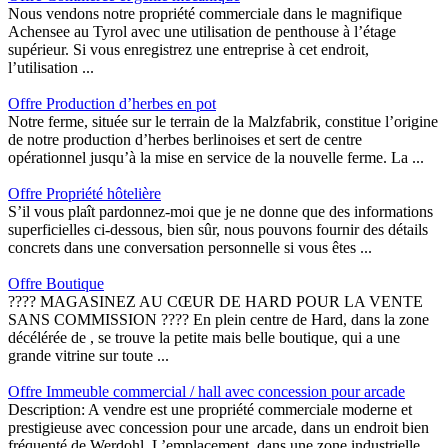
Nous vendons notre propriété commerciale dans le magnifique
Achensee au Tyrol avec une utilisation de penthouse à l’étage
supérieur. Si vous enregistrez une entreprise à cet endroit,
l’utilisation ...
Offre Production d’herbes en pot
Notre ferme, située sur le terrain de la Malzfabrik, constitue l’origine
de notre production d’herbes berlinoises et sert de centre
opérationnel jusqu’à la mise en service de la nouvelle ferme. La ...
Offre Propriété hôtelière
S’il vous plaît pardonnez-moi que je ne donne que des informations
superficielles ci-dessous, bien sûr, nous pouvons fournir des détails
concrets dans une conversation personnelle si vous êtes ...
Offre Boutique
???? MAGASINEZ AU CŒUR DE HARD POUR LA VENTE
SANS COMMISSION ???? En plein centre de Hard, dans la zone
décélérée de , se trouve la petite mais belle boutique, qui a une
grande vitrine sur toute ...
Offre Immeuble commercial / hall avec concession pour arcade
Description: A vendre est une propriété commerciale moderne et
prestigieuse avec concession pour une arcade, dans un endroit bien
fréquenté de Werdohl. L’emplacement, dans une zone industrielle, ...