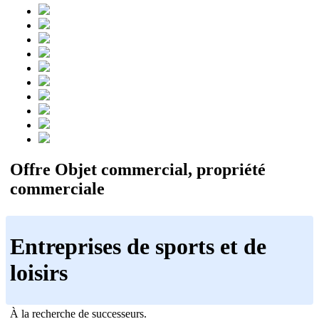
Offre Objet commercial, propriété
commerciale
Entreprises de sports et de
loisirs
À la recherche de successeurs.