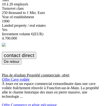
10 à 20 employés
Turnover class
250 thousand to 1 Mio. Euro
Year of establishment
1990
Landed property / real estates
Yes
Investment volume €(EUR)
4.700.000
contact direct
De retour
Plus de résultats
Propriété commerciale, objet
Offre Cave voûtée
À louer est un espace commercial extraordinaire dans une cave
voûtée fraîchement rénovée à Francfort-sur-le-Main. La propriété
allie le charme historique des murs en pierre massive, une
technologie ...
Offre Commerce et génie mécanique