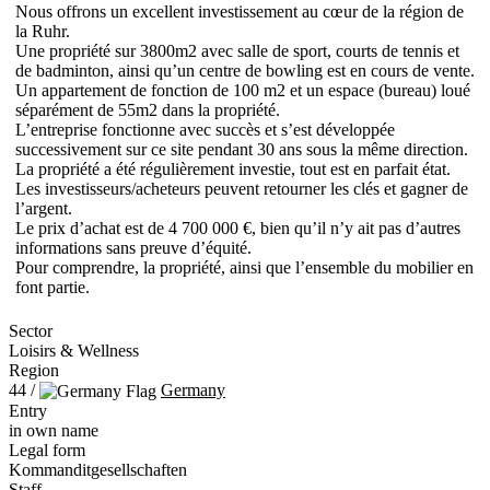
Nous offrons un excellent investissement au cœur de la région de
la Ruhr.
Une propriété sur 3800m2 avec salle de sport, courts de tennis et
de badminton, ainsi qu’un centre de bowling est en cours de vente.
Un appartement de fonction de 100 m2 et un espace (bureau) loué
séparément de 55m2 dans la propriété.
L’entreprise fonctionne avec succès et s’est développée
successivement sur ce site pendant 30 ans sous la même direction.
La propriété a été régulièrement investie, tout est en parfait état.
Les investisseurs/acheteurs peuvent retourner les clés et gagner de
l’argent.
Le prix d’achat est de 4 700 000 €, bien qu’il n’y ait pas d’autres
informations sans preuve d’équité.
Pour comprendre, la propriété, ainsi que l’ensemble du mobilier en
font partie.
Sector
Loisirs & Wellness
Region
44 /
Germany
Entry
in own name
Legal form
Kommanditgesellschaften
Staff