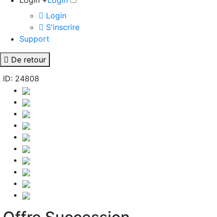
Login +
Login
Login
S'inscrire
Support
De retour
ID: 24808