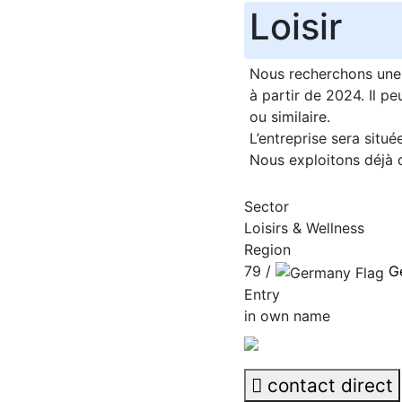
Loisir
Nous recherchons une e
à partir de 2024. Il pe
ou similaire.
L’entreprise sera situé
Nous exploitons déjà 
Sector
Loisirs & Wellness
Region
79 /
G
Entry
in own name
contact direct