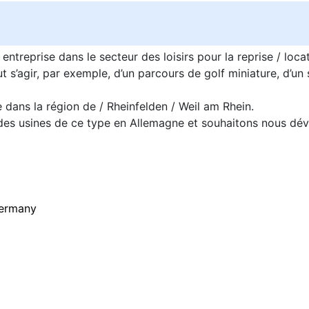
ntreprise dans le secteur des loisirs pour la reprise / loca
ut s’agir, par exemple, d’un parcours de golf miniature, d’u
e dans la région de / Rheinfelden / Weil am Rhein.
des usines de ce type en Allemagne et souhaitons nous dév
ermany