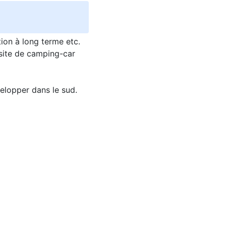
tion à long terme etc.
n site de camping-car
elopper dans le sud.