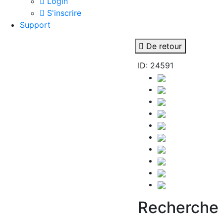
Login
S'inscrire
Support
De retour
ID: 24591
Recherche 