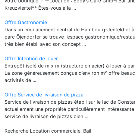
votre boutique: - **Location : Eddy’s Cafe GmbH Bar a
Kreuzviertel** Êtes-vous à la ...
Offre Gastronomie
Dans un emplacement central de Hambourg-Jenfeld et à
parc Öjendorfer se trouve l’espace gastronomique/restaur
très bien établi avec son concept ...
Offre Intention de louer
Entrepôt isolé de m x m (structure en acier) à louer à par
La zone généreusement conçue d’environ m² offre beauc
activités de ...
Offre Service de livraison de pizza
Service de livraison de pizzas établi sur le lac de Cons
actuellement une propriété particulièrement intéressante 
service de livraison de pizzas bien ...
Recherche Location commerciale, Bail