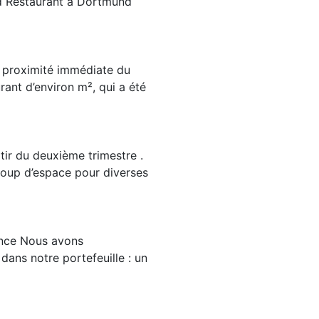
nd Restaurant à Dortmund
 proximité immédiate du
ant d’environ m², qui a été
tir du deuxième trimestre .
oup d’espace pour diverses
tance Nous avons
dans notre portefeuille : un