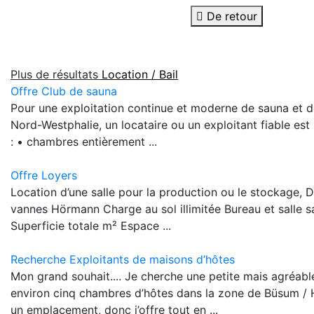
De retour
Plus de résultats
Location / Bail
Offre Club de sauna
Pour une exploitation continue et moderne de sauna et 
Nord-Westphalie, un locataire ou un exploitant fiable es
: • chambres entièrement ...
Offre Loyers
Location d’une salle pour la production ou le stockage, D
vannes Hörmann Charge au sol illimitée Bureau et salle sa
Superficie totale m² Espace ...
Recherche Exploitants de maisons d’hôtes
Mon grand souhait.... Je cherche une petite mais agréab
environ cinq chambres d’hôtes dans la zone de Büsum / H
un emplacement, donc j’offre tout en ...