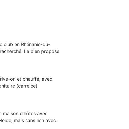
de club en Rhénanie-du-
t recherché. Le bien propose
rive-on et chauffé, avec
nitaire (carrelée)
le maison d’hôtes avec
eide, mais sans lien avec