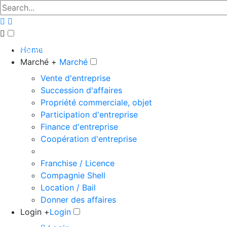
The big marketplace for business
Home
Marché +
Marché
Vente d'entreprise
Succession d'affaires
Propriété commerciale, objet
Participation d'entreprise
Finance d'entreprise
Coopération d'entreprise
Franchise / Licence
Compagnie Shell
Location / Bail
Donner des affaires
Login +
Login