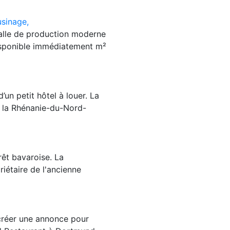
usinage,
Salle de production moderne
isponible immédiatement m²
’un petit hôtel à louer. La
à la Rhénanie-du-Nord-
rêt bavaroise. La
riétaire de l'ancienne
s créer une annonce pour