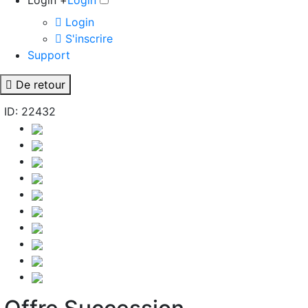
Login +
Login
Login
S'inscrire
Support
De retour
ID: 22432