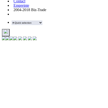
Contact
Empreinte
2004-2018 Biz-Trade