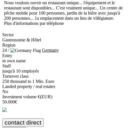
Nous voulons ouvrir un restaurant unique... l'équipement et le
restaurant sont disponibles... C'est vraiment unique... Un centre de
pêche mobile pour 100 personnes, jardin de la bière avec jusqu'à
200 personnes... 1a emplacement dans un lieu de villégiature.
Plus d'informations par téléphone
Sector
Gastronomie & Hôtel
Region
24 /
Germany
Entry
in own name
Staff
jusqu'à 10 employés
Turnover class
250 thousand to 1 Mio. Euro
Landed property / real estates
No
Investment volume €(EUR)
50.000€
contact direct