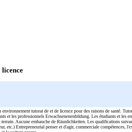
 licence
environnement tutorat de et de licence pour des raisons de santé. Tutor
diants et les professionnels Erwachsenenenbildung. Les étudiants et les e
e terrain. Aucune embauche de Räunlichkeiten. Les qualifications suivan
r, etc.) Entrepreneurial penser et d'agir, commerciale compétences, l'ex