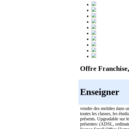
Offre Franchise,
Enseigner
vendre des mobiles dans un 
toutes les classes, les étu
présents. Upgradable sur l
présentes: (ADSL, ordinateu