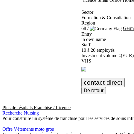
licence Small Office Home 
Sector
Formation & Consultation
Region
68 /
Germ
Entry
in own name
Staff
10 à 20 employés
Investment volume €(EUR)
VHS
contact direct
De retour
Plus de résultats
Franchise / Licence
Recherche Nursing
Pour construire un système de franchise pour les services de soins infi
Offre Vêtements moto gros