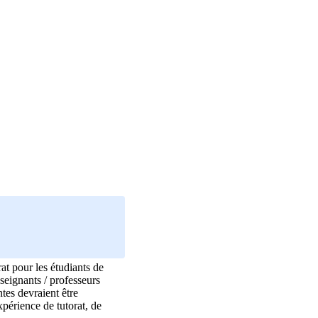
at pour les étudiants de
nseignants / professeurs
tes devraient être
périence de tutorat, de