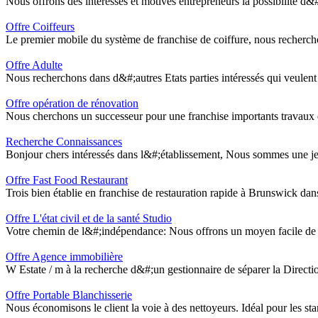
Nous offrons des intéressés et motivés entrepreneurs la possibilité d
Offre Coiffeurs
Le premier mobile du système de franchise de coiffure, nous rechercho
Offre Adulte
Nous recherchons dans d&#;autres Etats parties intéressés qui veulent 
Offre opération de rénovation
Nous cherchons un successeur pour une franchise importants travaux de 
Recherche Connaissances
Bonjour chers intéressés dans l&#;établissement, Nous sommes une je
Offre Fast Food Restaurant
Trois bien établie en franchise de restauration rapide à Brunswick dans
Offre L'état civil et de la santé Studio
Votre chemin de l&#;indépendance: Nous offrons un moyen facile de vo
Offre Agence immobilière
W Estate / m à la recherche d&#;un gestionnaire de séparer la Directi
Offre Portable Blanchisserie
Nous économisons le client la voie à des nettoyeurs. Idéal pour les st